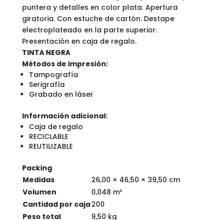
puntera y detalles en color plata. Apertura
giratoria. Con estuche de cartón. Destape
electroplateado en la parte superior.
Presentación en caja de regalo.
TINTA NEGRA
Métodos de impresión:
Tampografía
Serigrafía
Grabado en láser
Información adicional:
Caja de regalo
RECICLABLE
REUTILIZABLE
Packing
Medidas
26,00 × 46,50 × 39,50 cm
Volumen
0,048 m³
Cantidad por caja
200
Peso total
9,50 kg