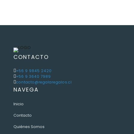
CONTACTO

+56 9 9845 2420

+56 9 3640 7989

contacto@regalaregalos.cl
NAVEGA
Inicio
Contacto
Quiénes Somos