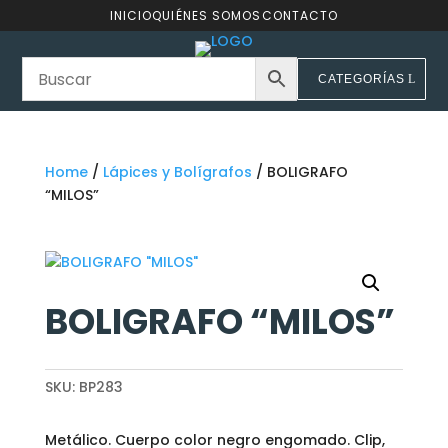
INICIO
QUIÉNES SOMOS
CONTACTO
CATEGORÍAS
Home
/
Lápices y Bolígrafos
/ BOLIGRAFO
“MILOS”
BOLIGRAFO “MILOS”
SKU:
BP283
Metálico. Cuerpo color negro engomado. Clip,