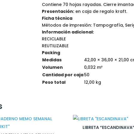
Contiene 70 hojas rayadas. Cierre imanta
Presentación:
en caja de regalo kraft.
Ficha técnica
Métodos de impresión: Tampografía, Serig
Información adicional:
RECICLABLE
REUTILIZABLE
Packing
Medidas
42,00 × 36,00 × 21,00 
Volumen
0,032 m³
Cantidad por caja
50
Peso total
12,00 kg
s
LIBRETA “ESCANDINAVA