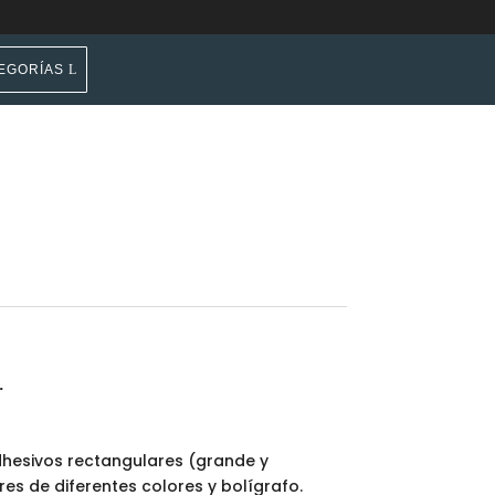
EGORÍAS
.
dhesivos rectangulares (grande y
s de diferentes colores y bolígrafo.