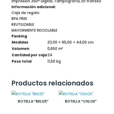
Impresión 360° Digital, Tampografía, En tránsito
Información adicional:
Caja de regalo
BPA FREE
REUTILIZABLE
MAYORMENTE RECICLABLE
Packing
Medidas
23,00 × 65,00 × 44,00 cm
Volumen
0,650 m³
Cantidad por caja
24
Peso total
11,50 kg
Productos relacionados
BOTELLA “BELIZE”
BOTELLA “CHLOE”