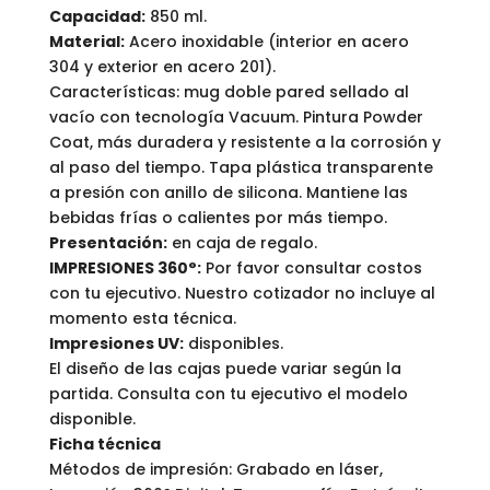
Capacidad:
850 ml.
Material:
Acero inoxidable (interior en acero
304 y exterior en acero 201).
Características: mug doble pared sellado al
vacío con tecnología Vacuum. Pintura Powder
Coat, más duradera y resistente a la corrosión y
al paso del tiempo. Tapa plástica transparente
a presión con anillo de silicona. Mantiene las
bebidas frías o calientes por más tiempo.
Presentación:
en caja de regalo.
IMPRESIONES 360°:
Por favor consultar costos
con tu ejecutivo. Nuestro cotizador no incluye al
momento esta técnica.
Impresiones UV:
disponibles.
El diseño de las cajas puede variar según la
partida. Consulta con tu ejecutivo el modelo
disponible.
Ficha técnica
Métodos de impresión: Grabado en láser,