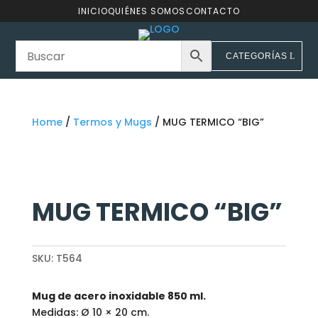
INICIO
QUIÉNES SOMOS
CONTACTO
CATEGORÍAS
Home
/
Termos y Mugs
/ MUG TERMICO “BIG”
MUG TERMICO “BIG”
SKU:
T564
Mug de acero inoxidable 850 ml.
Medidas: Ø 10 × 20 cm.