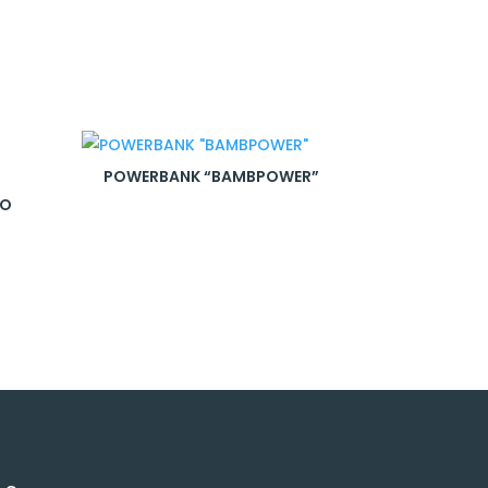
POWERBANK “BAMBPOWER”
TO