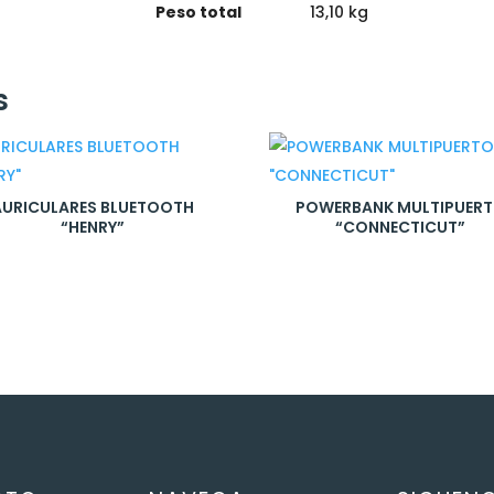
Peso total
13,10 kg
s
AURICULARES BLUETOOTH
POWERBANK MULTIPUER
“HENRY”
“CONNECTICUT”